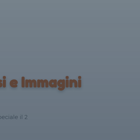
i e Immagini
ciale il 2