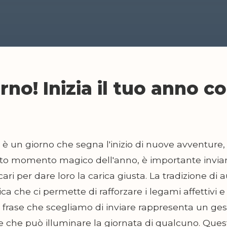
no! Inizia il tuo anno c
 è un giorno che segna l'inizio di nuove avventure,
sto momento magico dell'anno, è importante invia
 cari per dare loro la carica giusta. La tradizione d
ca che ci permette di rafforzare i legami affettivi e
rase che scegliamo di inviare rappresenta un ges
 che può illuminare la giornata di qualcuno. Questo