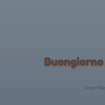
Buongiorno 
Scopri fr