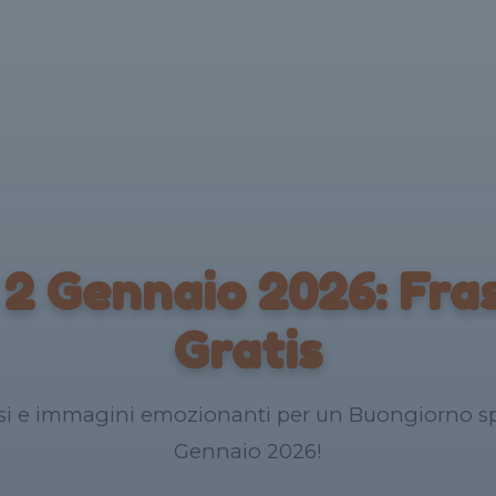
Categoria: 2 Gennaio
2 Gennaio 2026: Fras
Gratis
asi e immagini emozionanti per un Buongiorno spe
Gennaio 2026!