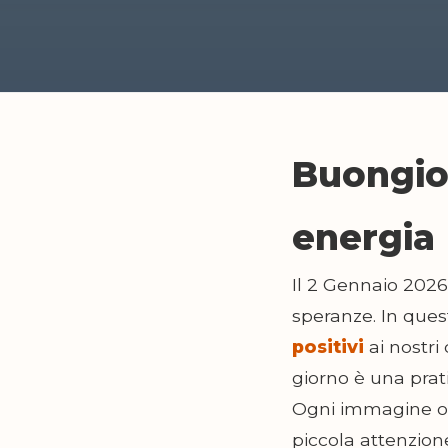
Buongior
energia
Il 2 Gennaio 2026
speranze. In que
positivi
ai nostri
giorno è una prati
Ogni immagine o f
piccola attenzione