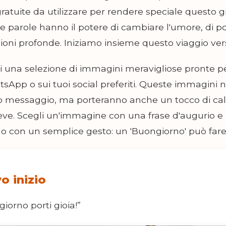
gratuite da utilizzare per rendere speciale questo 
e parole hanno il potere di cambiare l'umore, di po
ioni profonde. Iniziamo insieme questo viaggio verso
ai una selezione di immagini meravigliose pronte p
sApp o sui tuoi social preferiti. Queste immagini 
uo messaggio, ma porteranno anche un tocco di calo
ceve. Scegli un'immagine con una frase d'augurio e 
o con un semplice gesto: un 'Buongiorno' può fare 
o inizio
iorno porti gioia!”